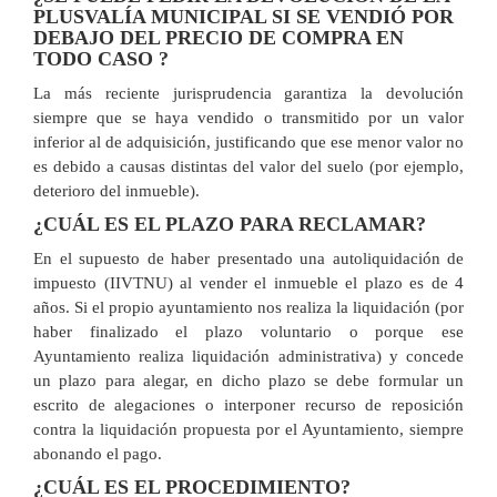
PLUSVALÍA MUNICIPAL SI SE VENDIÓ POR
DEBAJO DEL PRECIO DE COMPRA EN
TODO CASO ?
La más reciente jurisprudencia garantiza la devolución
siempre que se haya vendido o transmitido por un valor
inferior al de adquisición, justificando que ese menor valor no
es debido a causas distintas del valor del suelo (por ejemplo,
deterioro del inmueble).
¿CUÁL ES EL PLAZO PARA RECLAMAR?
En el supuesto de haber presentado una autoliquidación de
impuesto (IIVTNU) al vender el inmueble el plazo es de 4
años. Si el propio ayuntamiento nos realiza la liquidación (por
haber finalizado el plazo voluntario o porque ese
Ayuntamiento realiza liquidación administrativa) y concede
un plazo para alegar, en dicho plazo se debe formular un
escrito de alegaciones o interponer recurso de reposición
contra la liquidación propuesta por el Ayuntamiento, siempre
abonando el pago.
¿CUÁL ES EL PROCEDIMIENTO?