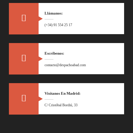
Llámanos:
(+34) 91 554 25 17
Escríbenos:
contacto@despachoabad.com
Visítanos En Madrid:
C/ Cristóbal Bordiú, 33