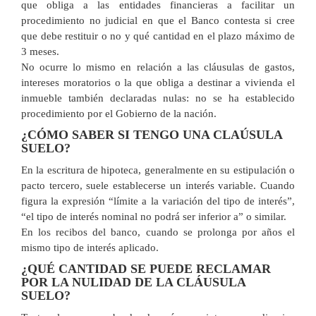
que obliga a las entidades financieras a facilitar un
procedimiento no judicial en que el Banco contesta si cree
que debe restituir o no y qué cantidad en el plazo máximo de
3 meses.
No ocurre lo mismo en relación a las cláusulas de gastos,
intereses moratorios o la que obliga a destinar a vivienda el
inmueble también declaradas nulas: no se ha establecido
procedimiento por el Gobierno de la nación.
¿CÓMO SABER SI TENGO UNA CLAÚSULA
SUELO?
En la escritura de hipoteca, generalmente en su estipulación o
pacto tercero, suele establecerse un interés variable. Cuando
figura la expresión “límite a la variación del tipo de interés”,
“el tipo de interés nominal no podrá ser inferior a” o similar.
En los recibos del banco, cuando se prolonga por años el
mismo tipo de interés aplicado.
¿QUÉ CANTIDAD SE PUEDE RECLAMAR
POR LA NULIDAD DE LA CLÁUSULA
SUELO?