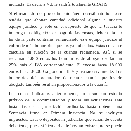
indicada. Es decir, a Vd. le saldría totalmente GRATIS.
Si el resultado del procedimiento fuera desestimatorio, no se
tendría que abonar cantidad adicional alguna a nuestro
equipo jurídico, y solo en el supuesto de que la Justicia le
imponga la obligación de pago de las costas, deberá abonar
las de la parte contraria, renunciando este equipo jurídico al
cobro de más honorarios que los ya indicados. Estas costas se
calculan en función de la cuantía reclamada. Así, si se
reclaman 4.000 euros los honorarios de abogado serían un
25% más el IVA correspondiente. El exceso hasta 18.000
euros hasta 30.000 supone un 18% y así sucesivamente. Los
honorarios del procurador, de menor cuantía que los de
abogado también resultan proporcionados a la cuantía.
Los costes indicados anteriormente, lo serán por estudio
jurídico de la documentación y todas las actuaciones ante
instancias de la jurisdicción ordinaria, hasta obtener una
Sentencia firme en Primera Instancia. No se incluyen
impuestos, tasas o depósitos ni judiciales que serían de cuenta
del cliente, pues, si bien a día de hoy no existen, no se puede