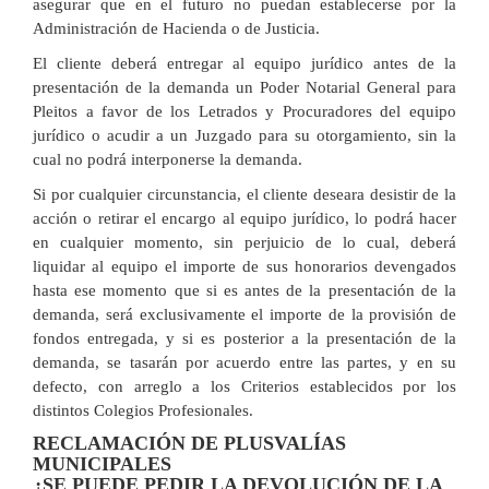
asegurar que en el futuro no puedan establecerse por la
Administración de Hacienda o de Justicia.
El cliente deberá entregar al equipo jurídico antes de la
presentación de la demanda un Poder Notarial General para
Pleitos a favor de los Letrados y Procuradores del equipo
jurídico o acudir a un Juzgado para su otorgamiento, sin la
cual no podrá interponerse la demanda.
Si por cualquier circunstancia, el cliente deseara desistir de la
acción o retirar el encargo al equipo jurídico, lo podrá hacer
en cualquier momento, sin perjuicio de lo cual, deberá
liquidar al equipo el importe de sus honorarios devengados
hasta ese momento que si es antes de la presentación de la
demanda, será exclusivamente el importe de la provisión de
fondos entregada, y si es posterior a la presentación de la
demanda, se tasarán por acuerdo entre las partes, y en su
defecto, con arreglo a los Criterios establecidos por los
distintos Colegios Profesionales.
RECLAMACIÓN DE PLUSVALÍAS
MUNICIPALES
¿SE PUEDE PEDIR LA DEVOLUCIÓN DE LA