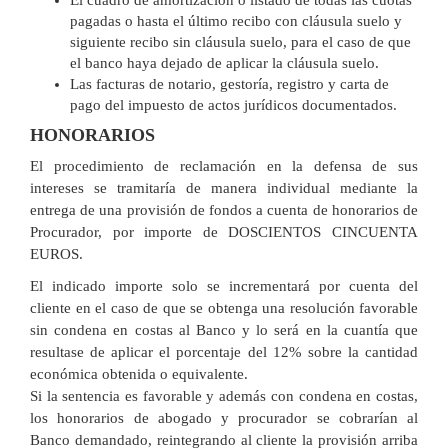
El cuadro de amortización o listado de todas las cuotas
pagadas o hasta el último recibo con cláusula suelo y
siguiente recibo sin cláusula suelo, para el caso de que
el banco haya dejado de aplicar la cláusula suelo.
Las facturas de notario, gestoría, registro y carta de
pago del impuesto de actos jurídicos documentados.
HONORARIOS
El procedimiento de reclamación en la defensa de sus
intereses se tramitaría de manera individual mediante la
entrega de una provisión de fondos a cuenta de honorarios de
Procurador, por importe de DOSCIENTOS CINCUENTA
EUROS.
El indicado importe solo se incrementará por cuenta del
cliente en el caso de que se obtenga una resolución favorable
sin condena en costas al Banco y lo será en la cuantía que
resultase de aplicar el porcentaje del 12% sobre la cantidad
económica obtenida o equivalente.
Si la sentencia es favorable y además con condena en costas,
los honorarios de abogado y procurador se cobrarían al
Banco demandado, reintegrando al cliente la provisión arriba